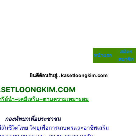
สมัคร
หน้าแรก
สมาชิก
ยินดีต้อนรับสู่.. kasetloongkim.com
LOONGKIM.COM
ทรีย์นำ~เคมีเสริม~ตามความเหมาะสม
บกเพื่อประชาชน
ชีวิตไทย วิทยุเพื่อการเกษตรและอาชีพเสริม