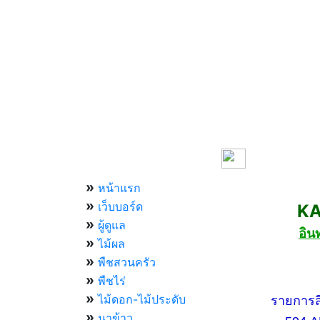
เมนูหลัก
»
หน้าแรก
»
เว็บบอร์ด
KASET
»
ผู้ดูแล
อิน
»
ไม้ผล
»
พืชสวนครัว
»
กองทัพ
พืชไร่
»
ไม้ดอก-ไม้ประดับ
รายการสีสัน
»
นาข้าว