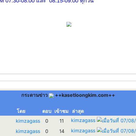
30-08.00 และ 08.15-09.00 ทุกวัน
กระดานข่าว
++kasetloongkim.com++
โดย
ตอบ
เข้าชม
ล่าสุด
kimzagass
kimzagass
0
11
kimzagass
kimzagass
0
14