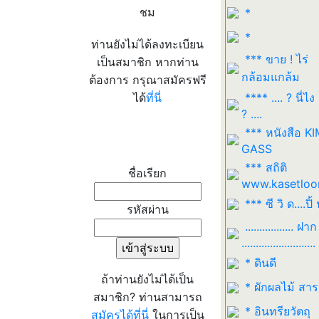
ชม
*
*
ท่านยังไม่ได้ลงทะเบียน
*** ขาย ! ไร่
เป็นสมาชิก หากท่าน
กล้อมแกล้ม
ต้องการ กรุณาสมัครฟรี
ได้
ที่นี่
**** .... ? นี่ไง
? ....
*** หนังสือ K
เข้าระบบ
GASS
*** สถิติ
ชื่อเรียก
www.kasetloo
*** ซี วิ ด....ปิ้ 
รหัสผ่าน
................. ฝาก
..........................
* ดินดี
ถ้าท่านยังไม่ได้เป็น
* ผักผลไม้ สา
สมาชิก? ท่านสามารถ
* อินทรียวัตถุ
สมัครได้ที่นี่
ในการเป็น