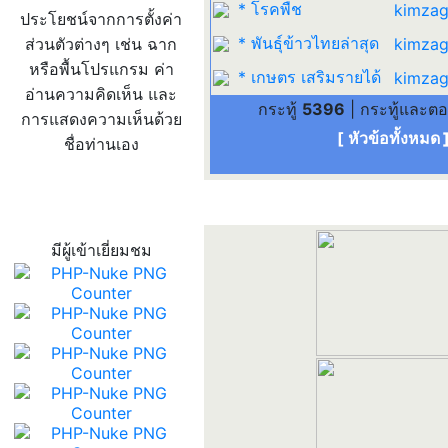
* โรคพืช
kimzag
ประโยชน์จากการตั้งค่า
* พันธุ์ข้าวไทยล่าสุด
ส่วนตัวต่างๆ เช่น ฉาก
kimzag
หรือพื้นโปรแกรม ค่า
* เกษตร เสริมรายได้
kimzag
อ่านความคิดเห็น และ
กระทู้
5396
| กระทู้และต
การแสดงความเห็นด้วย
[ หัวข้อทั้งหมด
ชื่อท่านเอง
สถิติผู้เข้าเว็บ
มีผู้เข้าเยี่ยมชม