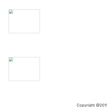
product11
product12
Copyright @2015 by kas