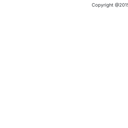
Copyright @2015 by kas