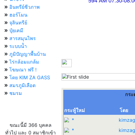
594 AM 07.30-08.00 แ
»
อินทรีย์ชีวภาพ
»
ฮอร์โมน
»
จุลินทรีย์
»
ปุ๋ยเคมี
»
สารสมุนไพร
»
ระบบน้ำ
»
ภูมิปัญญาพื้นบ้าน
»
ไร่กล้อมแกล้ม
»
โฆษณา ฟรี !
»
โดย KIM ZA GASS
Previous
»
สมรภูมิเลือด
»
ชมรม
กระ
กระทู้ใหม่
โดย
ผู้ที่กำลังใช้งานอยู่
*
kimzag
ขณะนี้มี 366 บุคคล
*
kimzag
ทั่วไป และ 0 สมาชิกเข้า