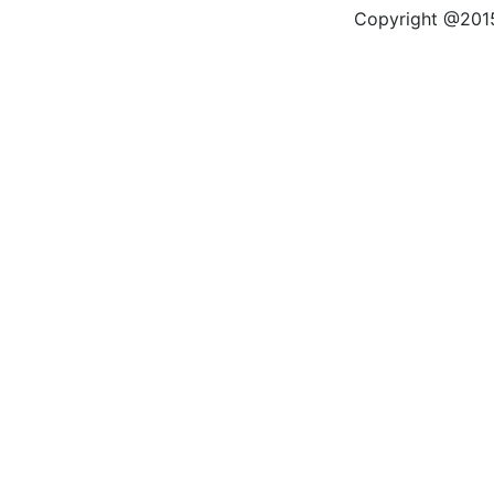
Copyright @2015 by kas