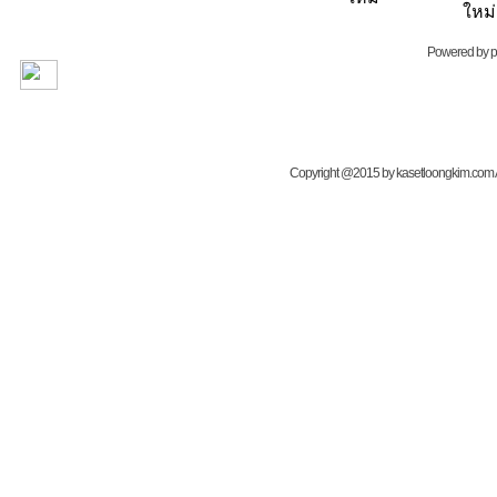
Powered by
Copyright @2015 by kasetloongkim.com All 