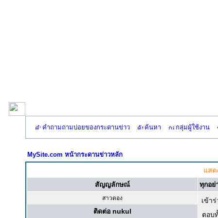
คำถามถามบ่อยของกระดานข่าว
ค้นหา
กลุ่มผู้ใช้งาน
MySite.com หน้ากระดานข่าวหลัก
แสดง
สัญญลักษณ์
ทุกอย่
สาวดอง
เข้าร่
ติดต่อ nukul
ตอบท