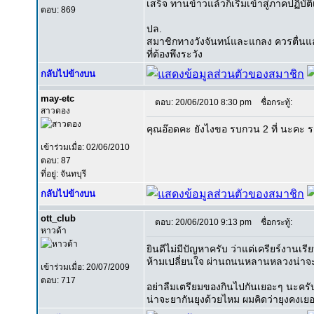
เสร็จ ทานข้าวแล้วก็เริ่มเข้าสู่ภาคปฏิบัต
ตอบ: 869
ปล.
สมาชิกทางวังจันทน์และแกลง ควรตื่นและ
ที่ต้องพึงระวัง
กลับไปข้างบน
may-etc
ตอบ: 20/06/2010 8:30 pm
ชื่อกระทู้:
สาวดอง
คุณอ๊อดคะ ยังไงขอ รบกวน 2 ที่ นะคะ 
เข้าร่วมเมื่อ: 02/06/2010
ตอบ: 87
ที่อยู่: จันทบุรี
กลับไปข้างบน
ott_club
ตอบ: 20/06/2010 9:13 pm
ชื่อกระทู้:
หาวด้า
ยินดีไม่มีปัญหาครับ ว่าแต่เครียร์งานเรี
ห้ามเปลี่ยนใจ ผ่านถนนหลานหลวงน่าจ
เข้าร่วมเมื่อ: 20/07/2009
ตอบ: 717
อย่าลืมเตรียมของกินไปกันเยอะๆ นะคร
น่าจะยากันยุงด้วยไหม ผมคิดว่ายุงคงเยอ