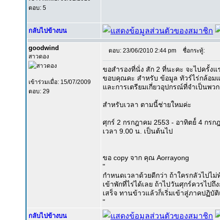
ตอบ: 5
กลับไปข้างบน
goodwind
ตอบ: 23/06/2010 2:44 pm
ชื่อกระทู้:
สาวดอง
ขอสำรองที่นั่ง สัก 2 ที่นะคะ จะไปครั้
ขอบคุณคะ สำหรับ ข้อมูล ทัวร์ไร่กล้อม
เข้าร่วมเมื่อ: 15/07/2009
และการเตรียมเกี่ยวอุปกรณ์ที่จำเป็นพวก
ตอบ: 29
สำหรับเวลา ตามนี้ช่ายใหมค่ะ
ศุกร์ 2 กรกฎาคม 2553 - อาทิตย์์ 4 กร
เวลา 9.00 น. เป็นต้นไป
ขอ copy จาก คุณ Aorrayong
"
กำหนดเวลาด้วยดีกว่า ถ้าใครกลัวไปไม่ทั
เข้าพักที่ไร่ได้เลย ถ้าไปวันศุกร์ควรไปถ
เสร็จ ทานข้าวแล้วก็เริ่มเข้าสู่ภาคปฏิบัต
"
กลับไปข้างบน