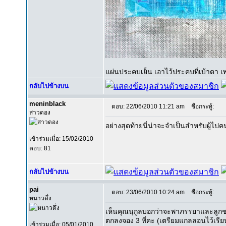
แผ่นประคบเย็น เอาไว้ประคบที่เบ้าตา เ
กลับไปข้างบน
meninblack
ตอบ: 22/06/2010 11:21 am
ชื่อกระทู้:
สาวดอง
อย่างสุดท้ายนี่น่าจะจำเป็นสำหรับผู้ไป
เข้าร่วมเมื่อ: 15/02/2010
ตอบ: 81
กลับไปข้างบน
pai
ตอบ: 23/06/2010 10:24 am
ชื่อกระทู้:
หนาวดึ่ง
เห็นคุณนุกูลบอกว่าจะพาภรรยาและลูก
ตกลงจอง 3 ที่คะ (เตรียมแกลลอนไว้เรีย
เข้าร่วมเมื่อ: 05/01/2010