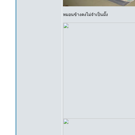
หมอนข้างคงไม่จำเป็นมั๊ง