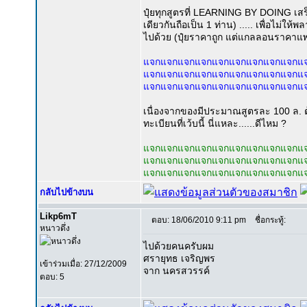
ปุ๋ยทุกสูตรที่ LEARNING BY DOING เสร
เดียวกันถือเป็น 1 ท่าน) ..... เพื่อไม
ไปด้วย (ปุ๋ยราคาถูก แต่แกลลอนราคาแ
แจกแจกแจกแจกแจกแจกแจกแจกแจกแ
แจกแจกแจกแจกแจกแจกแจกแจกแจกแ
แจกแจกแจกแจกแจกแจกแจกแจกแจกแ
เนื่องจากของมีประมาณสูตรละ 100 ล. ต้
ทะเบียนที่เว้บนี้ นี่แหละ......ดีไหม ?
แจกแจกแจกแจกแจกแจกแจกแจกแจกแ
แจกแจกแจกแจกแจกแจกแจกแจกแจกแ
แจกแจกแจกแจกแจกแจกแจกแจกแจกแ
กลับไปข้างบน
Likp6mT
ตอบ: 18/06/2010 9:11 pm
ชื่อกระทู้:
หนาวดึ่ง
ไปด้วยคนครับผม
ศรายุทธ เจริญพร
เข้าร่วมเมื่อ: 27/12/2009
จาก นครสวรรค์
ตอบ: 5