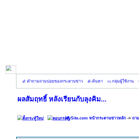
คำถามถามบ่อยของกระดานข่าว
ค้นหา
กลุ่มผู้ใช้งาน
ผลสัมฤทธิ์ หลังเรียนกับลุงคิม...
MySite.com หน้ากระดานข่าวหลัก
->
ถาม