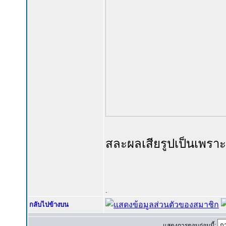
สละผลเสียรูปเป็นเพรา
.
กลับไปข้างบน
แสดงการตอบก่อนนี้: