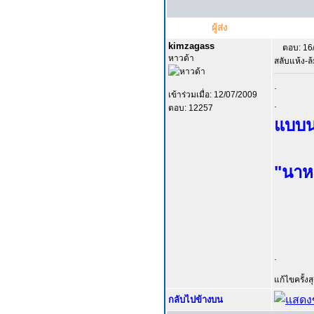
ผู้ส่ง
kimzagass
ตอบ: 16
หาวด้า
สลับแห้ง-ล
.
เข้าร่วมเมื่อ: 12/07/2009
.
ตอบ: 12257
แบบนา
"นาห
.
แก้ไขครั้ง
กลับไปข้างบน