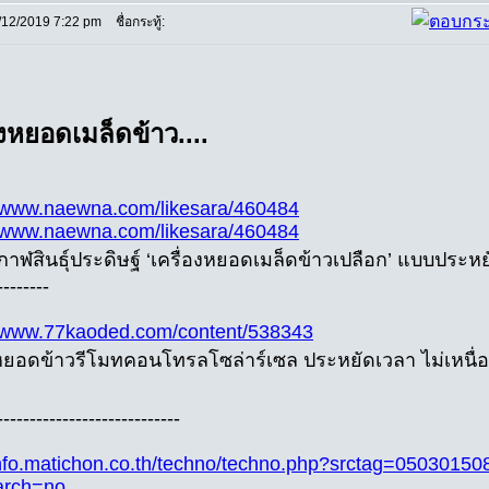
/12/2019 7:22 pm
ชื่อกระทู้:
องหยอดเมล็ดข้าว....
//www.naewna.com/likesara/460484
//www.naewna.com/likesara/460484
าฬสินธุ์ประดิษฐ์ ‘เครื่องหยอดเมล็ดข้าวเปลือก’ แบบประหย
--------
//www.77kaoded.com/content/538343
งหยอดข้าวรีโมทคอนโทรลโซล่าร์เซล ประหยัดเวลา ไม่เหนื่อย 
----------------------------
/info.matichon.co.th/techno/techno.php?srctag=050301
arch=no