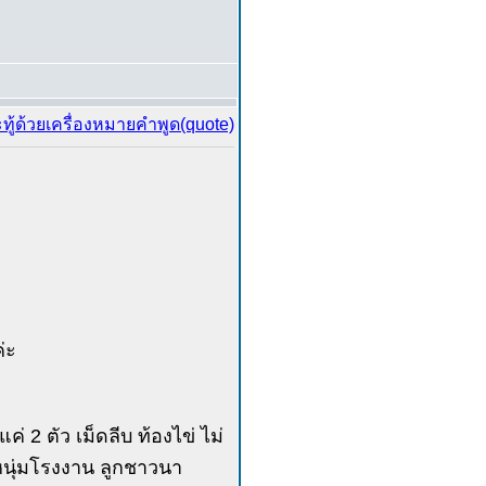
่ะ
ค่ 2 ตัว เม็ดลีบ ท้องไข่ ไม่
. หนุ่มโรงงาน ลูกชาวนา