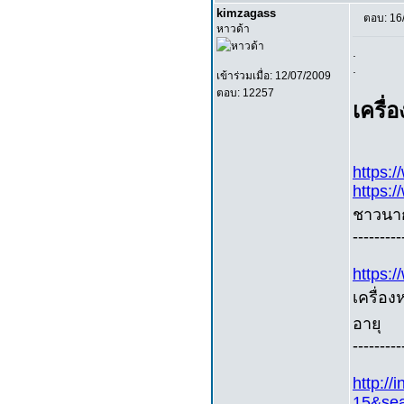
kimzagass
ตอบ: 16
หาวด้า
.
.
เข้าร่วมเมื่อ: 12/07/2009
ตอบ: 12257
เครื่
https:
https:
ชาวนาก
---------
https:
เครื่อ
อายุ
---------
http:/
15&se