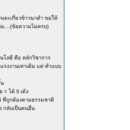
ันจะเกี่ยวข้าวนาดำ ขอให้
ิม....(ข้อความไม่ครบ)
คโนโลยี คือ หลักวิชาการ
ดิม-แรงงานเท่าเดิม แต่ ทำแบบ
้น
 = ได้ 5 เด้ง
หม่ ที่ถูกต้องตามธรรมชาติ
 กลับเป็นคนอื่น