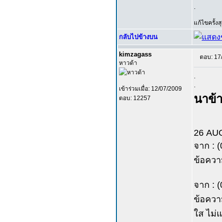
.
แก้ไขครั้ง
กลับไปข้างบน
kimzagass
ตอบ: 17
หาวด้า
.
.
เข้าร่วมเมื่อ: 12/07/2009
นาข้า
ตอบ: 12257
26 AU
จาก : 
ข้อความ
จาก : 
ข้อความ
ใส ไม่แ