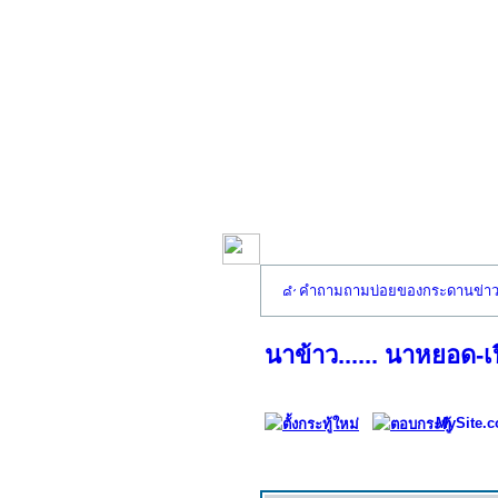
คำถามถามบ่อยของกระดานข่า
นาข้าว...... นาหยอด-
MySite.c