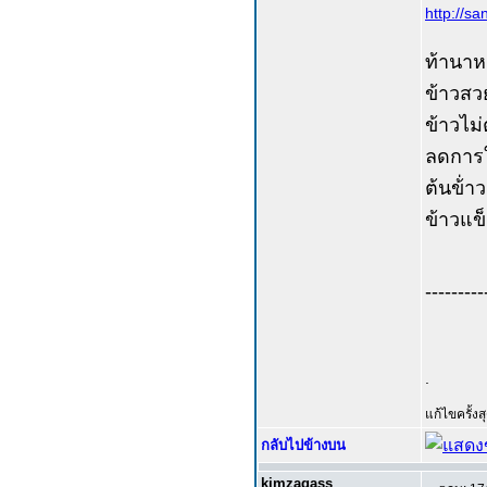
http://s
ท้านาหย
ข้าวสวย
ข้าวไม่
ลดการใช
ต้นข้่
ข้าวแข
---------
.
แก้ไขครั้ง
กลับไปข้างบน
kimzagass