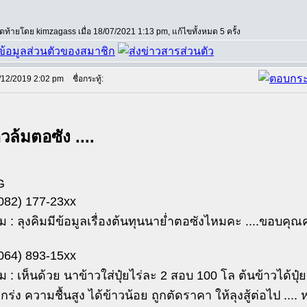
สุดท้ายโดย kimzagass เมื่อ 18/07/2021 1:13 pm, แก้ไขทั้งหมด 5 ครั้ง
/12/2019 2:02 pm
ชื่อกระทู้:
วล้มตอซัง ....
G
(082) 177-23xx
 : ลุงคิมมีข้อมูลเรื่องต้นทุนนาย่ำตอซังไหมคะ ....ขอบคุณค
(064) 893-15xx
 : เห็นด้วย นาข้าวใส่ปุ๋ยไร่ละ 2 สอบ 100 โล ต้นข้าวได้ปุ๋ยแ
กร่ง ความชื้นสูง ได้ข้าวน้อย ถูกตัดราคา ให้ลุงสู้ต่อไป ...