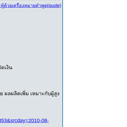
ัดเงิน
ผลผลิตเพิ่ม เหมาะกับผู้สูง
50853&srcday=2010-08-