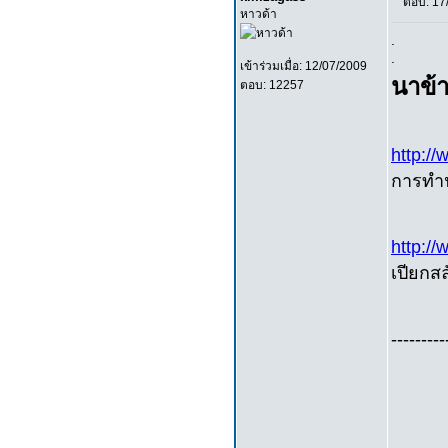
ตอบ: 17
หาวด้า
.
.
เข้าร่วมเมื่อ: 12/07/2009
นาข้า
ตอบ: 12257
http:/
การทํา
http:/
เปียกสล
---------