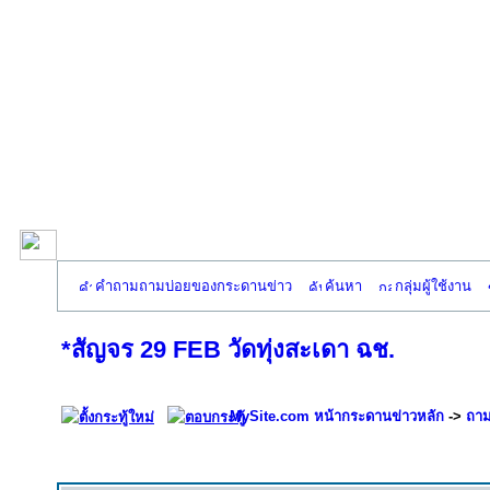
คำถามถามบ่อยของกระดานข่าว
ค้นหา
กลุ่มผู้ใช้งาน
*สัญจร 29 FEB วัดทุ่งสะเดา ฉช.
MySite.com หน้ากระดานข่าวหลัก
->
ถาม