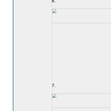
6.
7.