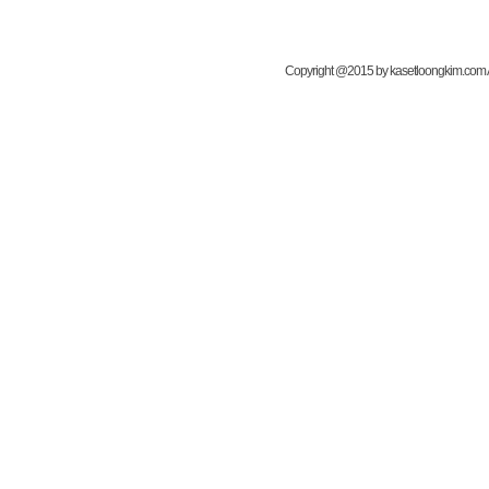
Copyright @2015 by kasetloongkim.com All 