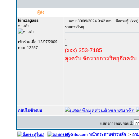
ผู้ส่ง
kimzagass
ตอบ: 30/09/2024 9:42 am
ชื่อกระทู้: (xxx) 
หาวด้า
รายการวิทยุ
.
เข้าร่วมเมื่อ: 12/07/2009
..
.
ตอบ: 12257
(xxx) 253-7185
ลุงครับ จัดรายการวิทยุอีกครับ
.
กลับไปข้างบน
แสดงการตอบก่อนนี้:
MySite.com หน้ากระดานข่าวหลัก
->
ถาม