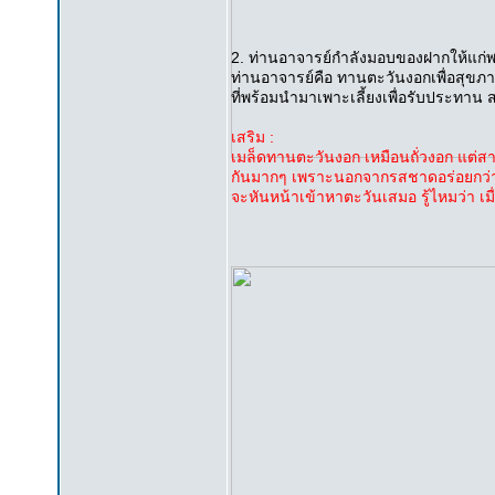
2. ท่านอาจารย์กำลังมอบของฝากให้แก่พวก
ท่านอาจารย์คือ ทานตะวันงอกเพื่อสุขภา
ที่พร้อมนำมาเพาะเลี้ยงเพื่อรับประทาน 
เสริม :
เมล็ดทานตะวันงอก เหมือนถั่วงอก แต่สาร
กันมากๆ เพราะนอกจากรสชาดอร่อยกว่าแ
จะหันหน้าเข้าหาตะวันเสมอ รู้ไหมว่า เมื่อ