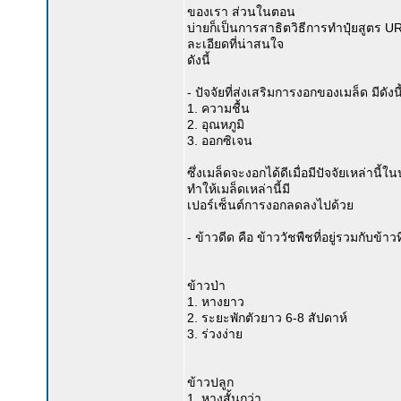
ของเรา ส่วนในตอน
บ่ายก็เป็นการสาธิตวิธีการทำปุ๋ยสูตร U
ละเอียดที่น่าสนใจ
ดังนี้
- ปัจจัยที่ส่งเสริมการงอกของเมล็ด มีดังนี
1. ความชื้น
2. อุณหภูมิ
3. ออกซิเจน
ซึ่งเมล็ดจะงอกได้ดีเมื่อมีปัจจัยเหล่านี
ทำให้เมล็ดเหล่านี้มี
เปอร์เซ็นต์การงอกลดลงไปด้วย
- ข้าวดีด คือ ข้าววัชพืชที่อยู่รวมกับข้าว
ข้าวป่า
1. หางยาว
2. ระยะพักตัวยาว 6-8 สัปดาห์
3. ร่วงง่าย
ข้าวปลูก
1. หางสั้นกว่า