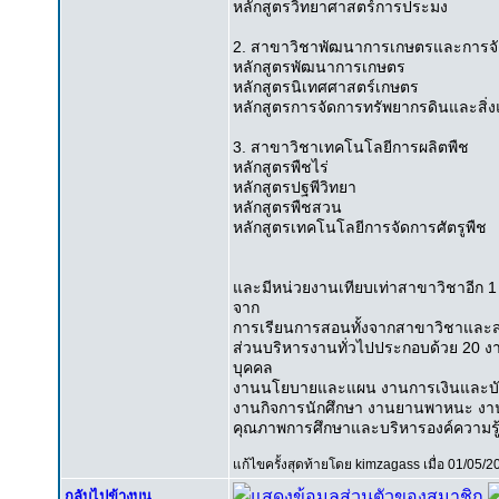
หลักสูตรวิทยาศาสตร์การประมง
2. สาขาวิชาพัฒนาการเกษตรและการจ
หลักสูตรพัฒนาการเกษตร
หลักสูตรนิเทศศาสตร์เกษตร
หลักสูตรการจัดการทรัพยากรดินและสิ่
3. สาขาวิชาเทคโนโลยีการผลิตพืช
หลักสูตรพืชไร่
หลักสูตรปฐพีวิทยา
หลักสูตรพืชสวน
หลักสูตรเทคโนโลยีการจัดการศัตรูพืช
และมีหน่วยงานเทียบเท่าสาขาวิชาอีก 1 ห
จาก
การเรียนการสอนทั้งจากสาขาวิชาและส
ส่วนบริหารงานทั่วไปประกอบด้วย 20 ง
บุคคล
งานนโยบายและแผน งานการเงินและบัญช
งานกิจการนักศึกษา งานยานพาหนะ งา
คุณภาพการศึกษาและบริหารองค์ความรู้ 
แก้ไขครั้งสุดท้ายโดย kimzagass เมื่อ 01/05/2
กลับไปข้างบน