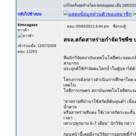
แก้ไขครั้งสุดท้ายโดย kimzagass เมื่อ 19/02/2
กลับไปข้างบน
kimzagass
ตอบ: 05/04/2011 8:44 pm
ชื่อกระทู้:
หาวด้า
สจล.สกัดสาหร่ายกำจัดวัชพืช 
เข้าร่วมเมื่อ: 12/07/2009
ตอบ: 12263
ทีมนักวิจัยสถาบันเทคโนโลยีพระจอมเก
สามารถ
ประยุกต์ใช้กำจัดตะไคร่น้ำในตู้ปลาได้ด
โครงการดังกล่าวดำเนินการศึกษาโดย ผ
เทคโน
โลยีการเกษตร สถาบันเทคโนโลยีพระจอ
“สาหร่ายที่นำมาใช้สกัดมีต้นทุนต่ำ เนื่
น้ำตาล
หรือสาหร่ายสีแดง ใช้เวลาสกัดระยะสั้น เ
เวลา
เพาะปลูกนาน 6-7 เดือน” นักวิจัย กล่าว
ก่อนหน้านี้เคยมีงานวิจัยการออกฤทธิ์กำ