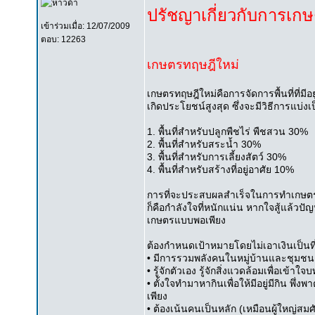
ปรัชญาเกี่ยวกับการเก
เข้าร่วมเมื่อ: 12/07/2009
ตอบ: 12263
เกษตรทฤษฎีใหม่
เกษตรทฤษฎีใหม่คือการจัดการพื้นที่ที่มีอ
เกิดประโยชน์สูงสุด ซึ่งจะมีวิธีการแบ่งเป็
1. พื้นที่สำหรับปลูกพืชไร่ พืชสวน 30%
2. พื้นที่สำหรับสระน้ำ 30%
3. พื้นที่สำหรับการเลี้ยงสัตว์ 30%
4. พื้นที่สำหรับสร้างที่อยู่อาศัย 10%
การที่จะประสบผลสำเร็จในการทำเกษตรทฤษ
ก็คือกำลังใจที่หนักแน่น หากใจสู้แล้วปั
เกษตรแบบพอเพียง
ต้องกำหนดเป้าหมายโดยไม่เอาเงินเป็นที่ต
• มีการรวมพลังคนในหมู่บ้านและชุมชน
• รู้จักตัวเอง รู้จักสิ่งแวดล้อมเพื่อเข้
• ตั้งใจทำมาหากินเพื่อให้มีอยู่มีกิน พ
เพียง
• ต้องเน้นคนเป็นหลัก (เหมือนผู้ใหญ่สมศัก