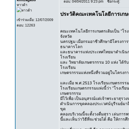
ตอบ: 04/04/2011 9:23 pm
ชื่อกระทู้:
หาวด้า
ประวัติคณะเทคโนโลยีการเกษ
เข้าร่วมเมื่อ: 12/07/2009
ตอบ: 12263
คณะเทคโนโลยีการเกษตรเดิมเป็น "โรงเร
จังหวัด
นครปฐม เมื่อกรมอาชีวศึกษามีโครงการพั
ธนาคารโลก
และธนาคารแห่งประเทศไทยมาดำเนินกา
โรงเรียน
และ วิทยาลัยเกษตรกรรม 10 แห่ง ได้รั
โรงเรียน
เกษตรกรรมแห่งหนึ่งที่รวมอยู่ในโครงการ
และเมื่อ พ.ศ.2513 โรงเรียนเกษตรกรรม
โรงเรียนเกษตรกรรมแห่งนี้ว่า "โรงเรียน
เกษตรกรรม
มีไว้เพื่อ เป็นอนุสรณ์แด่เจ้าพระยาสุรวงษ
ดำเนินการขุดคลองประเวศน์บุรีรมย์มาถึ
ขุด
คลองบริเวณนี้จะตั้งวงดื่มสุรา เล่นกา
นี้และเห็นว่าวิธีที่จะช่วยได้ คือ ให้ก