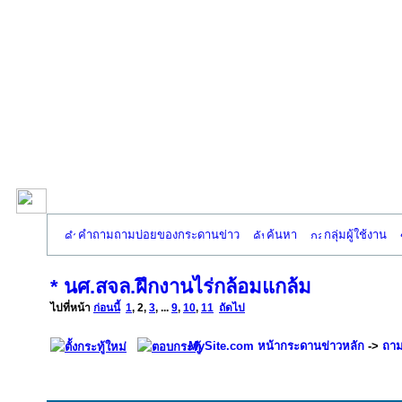
คำถามถามบ่อยของกระดานข่าว
ค้นหา
กลุ่มผู้ใช้งาน
* นศ.สจล.ฝึกงานไร่กล้อมแกล้ม
ไปที่หน้า
ก่อนนี้
1
,
2
,
3
, ...
9
,
10
,
11
ถัดไป
MySite.com หน้ากระดานข่าวหลัก
->
ถาม