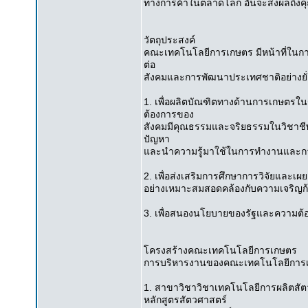
ทางการค้าในตลาดโลก อันจะส่งผลถึงค
วัตถุประสงค์
คณะเทคโนโลยีการเกษตร มีหน้าที่ในก
ต่อ
สังคมและการพัฒนาประเทศชาติอย่างยั่งย
1. เพื่อผลิตบัณฑิตทางด้านการเกษตรใ
ต้องการของ
สังคมมีคุณธรรมและจริยธรรมในวิชาชีพ มี
ปัญหา
และนำความรู้มาใช้ในการทำงานและการ
2. เพื่อส่งเสริมการศึกษาการวิจัยแล
อย่างเหมาะสมสอดคล้องกับความเจริญ
3. เพื่อสนองนโยบายของรัฐและความ
โครงสร้างคณะเทคโนโลยีการเกษตร
การบริหารงานของคณะเทคโนโลยีการเกษ
1. สาขาวิชาวิชาเทคโนโลยีการผลิตสั
หลักสูตรสัตวศาสตร์