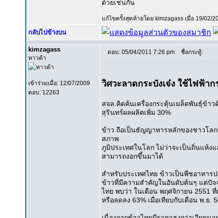
ด้วยเช่นกัน
แก้ไขครั้งสุดท้ายโดย kimzagass เมื่อ 19/02/2
กลับไปข้างบน
kimzagass
ตอบ: 05/04/2011 7:26 pm
ชื่อกระทู้:
หาวด้า
วิศวะลาดกระบังเจ๋ง ใช้ไฟฟ้ากระ
เข้าร่วมเมื่อ: 12/07/2009
ตอบ: 12263
สจล.คิดค้นเครื่องกระตุ้นเมล็ดพันธุ์ข้า
สุรินทร์ผลผลิตเพิ่ม 30%
ข้าว ถือเป็นธัญญาหารหลักของชาวโลก
สภาพ
ภูมิประเทศในโลก ไม่ว่าจะเป็นถิ่นแห้งแล้
สามารถงอกขึ้นมาได้
สำหรับประเทศไทย ข้าวเป็นพืชอาหารปร
ข้าวที่มีความสำคัญในอันดับต้นๆ แต่ป
ไทย พบว่า ในเดือน พฤศจิกายน 2551 ที่
หรือลดลง 63% เมื่อเทียบกับเดือน พ.ย. 50
เนื่องจากข้าวไทยมีราคาสูงกว่าเวียด