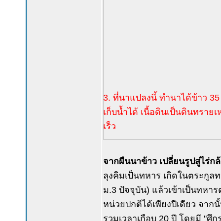
3. ที่นาแปลงนี้ ทำนาได้ข้าว 35 
เก็บน้ำได้ เนื้อดินเป็นดินทรายเ
เร็ว
จากผืนนาข้าว เปลี่ยนรูปสู่ไร่กล
ลุงคิมเป็นทหาร เกิดในตระกูลท
ม.3 ปัจจุบัน) แล้วเข้าเป็นทห
หน่วยปกติได้เพียงปีเดียว จา
รวมเวลาเกือบ 20 ปี โดยมี "ศึกร