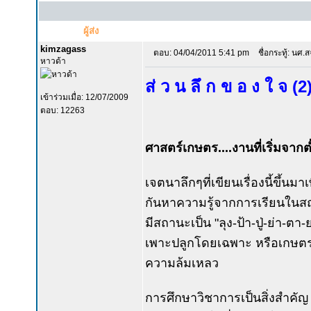
ผู้ส่ง
kimzagass
ตอบ: 04/04/2011 5:41 pm
ชื่อกระทู้: นศ.
หาวด้า
ส่ ว น ลึ ก ข อ ง ใ จ (2). 
เข้าร่วมเมื่อ: 12/07/2009
ตอบ: 12263
ศาสตร์เกษตร....งานที่เริ่มจากต่
เจตนาลึกๆที่เขียนเรื่องนี้ขึ้นมา
กันหาความรู้จากการเรียนในสถา
มีสถานะเป็น "ลุง-ป้า-ปู่-ย่า-ตา
เพาะปลูกโดยเฉพาะ หรือเกษตรด้า
ความล้มเหลว
การศึกษาวิชาการเป็นสิ่งสำคัญ 