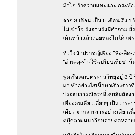
ม้าไก่ วัวควายแพะแกะ กระทั่งเ
จาก 3 เดือน เป็น 6 เดือน ถึง 1 ปีเต
ไม่เข้าใจ ยิ่งอ่านยิ่งมีคำถาม ยิ่
เดินหน้าแล้วถอยหลังไม่ได้ เพรา
หัวใจนักปราชญ์เพียง "ฟัง-คิด-ถา
"อ่าน-ดู-ทำ-ใช้-เปรียบเทียบ" นั
พูดเรื่องเกษตรผ่านวิทยุอยู่ 3 ปี ร
มา ทำอย่างไรเนื้อหาเรื่องราวที่
ประสบการณ์ตรงที่เคยสัมผัสง
เพียงคนเดียวเดี่ยวๆ เป็นวารสา
เดียว จากวารสารอย่างเดียวเนื้
ตบุ๊คตามมมาอีกหลายต่อหลายเ