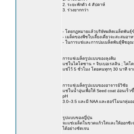
2. ระยะพักตัว 4 สัปดาห์
3. ร่วงยากกว่า
- โดยกฎหมายแล้วบริษัทผลิตเมล็ดพันธุ์
- เมล็ดของพืชใบเลี้ยงเดี่ยวจะสะสมอาหา
- ในการแช่และการบ่มเมล็ดพันธุ์พืชอุณห
การแช่เมล็ดรูปแบบของลุงคิม
แช่ในไคโตซาน + จิบเบอเรลลิน ; ไคโตซาน
แช่ไว้ 5 ชั่วโมง โดยคนทุกๆ 30 นาที จาก
การแช่เมล็ดรูปแบบของอาจารย์วิชัย
แช่ในน้ำอุ่นเพื่อให้ Seed coat อ่อนเร
pH
3.0–3.5 และมี NAA และฮอร์โมนกลุ่ม
รูปแบบของญี่ปุ่น
จะแช่เมล็ดในขวดแก้วใสและให้ออกซิเจ
ได้อย่างชัดเจน