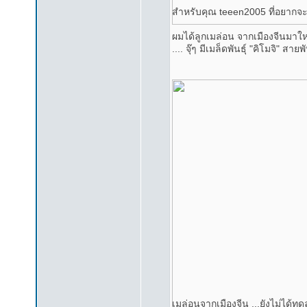
สำหรับคุณ teeen2005 ที่อยากจะ
ผมได้ลูกเมล่อน จากเมืองจีนมาใหม
.... จุ๊ๆ มีเมล็ดพันธุ์ "คิโมจิ" ส
เมล่อนจากเมืองจีน ...ยังไม่ได้ทด