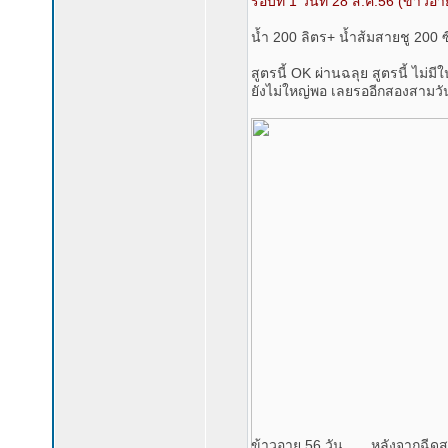
รอบที่ 1 วันที่ 28 ส.ค.56 (ข้าวอาย
น้ำ 200 ลิตร+ น้ำส้มสายชู 200 ซ
สูตรนี้ OK ผ่านฉลุย สูตรนี้ ไม่
ยังไม่ใหญ่พอ เลยรออีกสองสามวัน
ข้าวอายุ 56 วัน.......หลังจากฉี