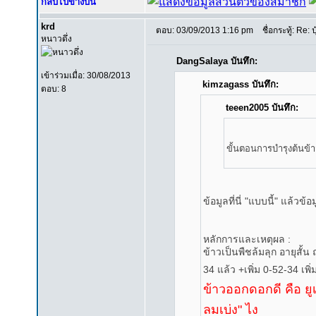
กลับไปข้างบน
krd
ตอบ: 03/09/2013 1:16 pm
ชื่อกระทู้: Re: ป
หนาวดึ่ง
DangSalaya บันทึก:
เข้าร่วมเมื่อ: 30/08/2013
kimzagass บันทึก:
ตอบ: 8
teeen2005 บันทึก:
ขั้นตอนการบำรุงต้นข้า
ข้อมูลที่นี่ "แบบนี้" แล้วข้
หลักการและเหตุผล :
ข้าวเป็นพืชล้มลุก อายุสั้น 
34 แล้ว +เพิ่ม 0-52-34 เพิ่
ข้าวออกดอกดี คือ ยูเร
ลมเบ่ง" ไง