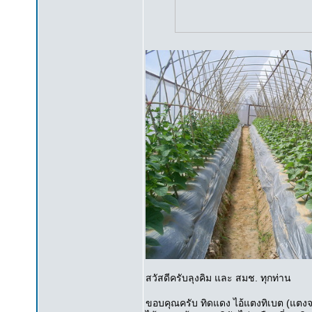
สวัสดีครับลุงคิม และ สมช. ทุกท่าน
ขอบคุณครับ ทิดแดง ไอ้แตงทิเบต (แตงจาก