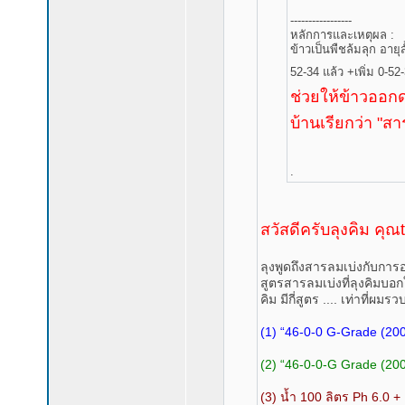
-----------------
หลักการและเหตุผล :
ข้าวเป็นพืชล้มลุก อายุส
52-34 แล้ว +เพิ่ม 0-52-
ช่วยให้ข้าวออกดอก
บ้านเรียกว่า "สา
.
สวัสดีครับลุงคิม คุ
ลุงพูดถึงสารลมเบ่งกับกา
สูตรสารลมเบ่งที่ลุงคิมบอก
คิม มีกี่สูตร .... เท่าที่ผมร
(1) “46-0-0 G-Grade (200 
(2) “46-0-0-G Grade (200 
(3) น้ำ 100 ลิตร Ph 6.0 + 