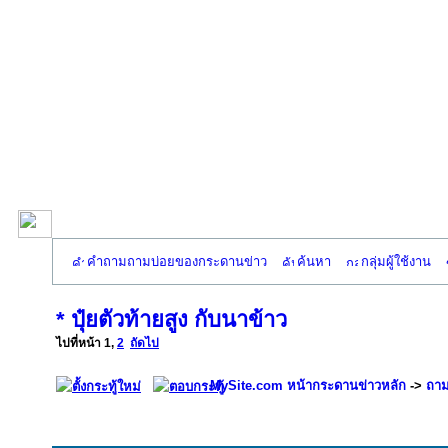
คำถามถามบ่อยของกระดานข่าว
ค้นหา
กลุ่มผู้ใช้งาน
* ปุ๋ยตัวท้ายสูง กับนาข้าว
ไปที่หน้า
1
,
2
ถัดไป
MySite.com หน้ากระดานข่าวหลัก
->
ถาม