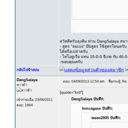
.
สวัสดีครับลุงคิม ท่าน DangSalaya สมา
- สูตร "ลมเบ่ง" มี5สูตร ใช้สูตรใหนครั
ได้หรือเปล่าครับ
- ไทโอยูเรีย แทน 15-0-0 จีเกด กับ 46-0-
-ขอบคุณครับ
กลับไปข้างบน
DangSalaya
ตอบ: 04/09/2013 12:54 am
ชื่อกระทู้: Re:
หาวด้า
[quote="krd"]
DangSalaya บันทึก:
เข้าร่วมเมื่อ: 23/06/2011
ตอบ: 1864
kimzagass บันทึก:
teeen2005 บันทึก: