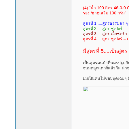
(4) “น้ำ 100 ลิตร 46-0-0 
รอง /ธาตุเสริม 100 กรัม”
สูตรที่ 1 ....สูตรธรรมดา ๆ
สูตรที่ 2 ....สูตร ซูเปอร์
สูตรที่ 3 ... สูตร เอ็กซตร้า
สูตรที่ 4 ....สูตร ซูเปอร์ – 
มีสูตรที่ 5....เป็นสูตร
เป็นสูตรคนบ้าที่นครปฐมกับ
จนมดลูกแตกก็แล้วกัน น่าจ
ผมเป็นคนไม่ชอบพูดเฉยๆ มี