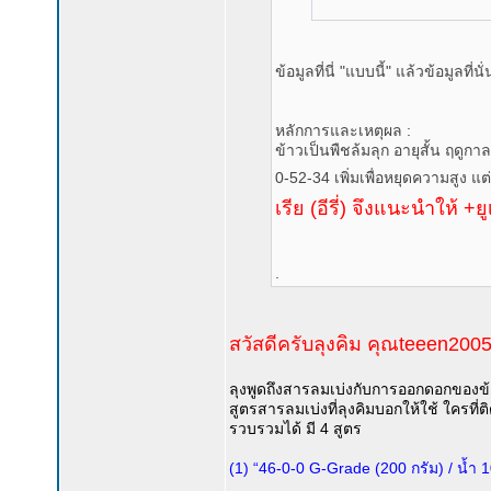
ข้อมูลที่นี่ "แบบนี้" แล้วข้อมูลที่
หลักการและเหตุผล :
ข้าวเป็นพืชล้มลุก อายุสั้น ฤดูกาล
0-52-34 เพิ่มเพื่อหยุดความสูง แต่
เรีย (อีรี่) จึงแนะนำให้ +ย
.
สวัสดีครับลุงคิม คุณteeen2005
ลุงพูดถึงสารลมเบ่งกับการออกดอกของข้
สูตรสารลมเบ่งที่ลุงคิมบอกให้ใช้ ใครที่ติ
รวบรวมได้ มี 4 สูตร
(1) “46-0-0 G-Grade (200 กรัม) / น้ำ 1