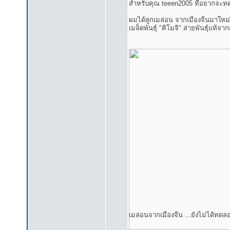
สำหรับคุณ teeen2005 ที่อยากจะทด
ผมได้ลูกเมล่อน จากเมืองจีนมาใหม่ๆ 
เมล็ดพันธุ์ "คิโมจิ" สายพันธุ์แท้จา
เมล่อนจากเมืองจีน ...ยังไม่ได้ทดลอง