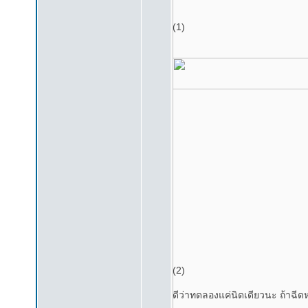
(1)
(2)
ดีว่าทดลองแค่นิดเดียวนะ ถ้าฉีดห