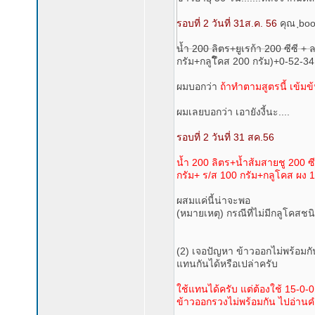
รอบที่ 2 วันที่ 31ส.ค. 56
คุณ ฺbo
น้ำ 200 ลิตร+ยูเรก้า 200 ซีซี 
กรัม+กลูโึคส 200 กรัม)+0-52-34
ผมบอกว่า
ถ้าทำตามสูตรนี้ เข้ม
ผมเลยบอกว่า เอายังงี้นะ....
รอบที่ 2 วันที่ 31 สค.56
น้ำ 200 ลิตร+น้ำส้มสายชู 200 ซี
กรัม+ ร/ส 100 กรัม+กลูโคส ผง 1
ผสมแค่นี้น่าจะพอ
(หมายเหตุ) กรณีที่ไม่มีกลูโคสช
(2) เจอปัญหา ข้าวออกไม่พร้อมกั
แทนกันได้หรือเปล่าครับ
ใช้แทนได้ครับ แต่ต้องใช้ 15-0-0
ข้าวออกรวงไม่พร้อมกัน ไปอ่าน