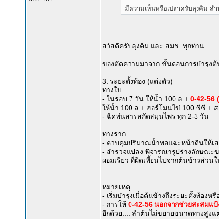
-มีความเห็นหรือเปล่าครับลุงคิม สำห
สวัสดีครับลุงคิม และ สมช. ทุกท่าน
ของตัดความมาจาก ขั้นตอนการบำรุงต้นข
3. ระยะตั้งท้อง (แต่งตัว)
ทางใบ :
- ในรอบ 7 วัน ให้น้ำ 100 ล.+
0-42-56 (
ให้น้ำ 100 ล.+ ฮอร์โมนไข่ 100 ซีซี.+
- ฉีดพ่นสารสกัดสมุนไพร ทุก 2-3 วัน
ทางราก :
- ควบคุมปริมาณน้ำพอแฉะหน้าดินให้เสม
- สำรวจแปลง พิจารณารูปร่างลักษณะของต
ผอมเรียว ที่ผิดเพี้ยนไปจากต้นข้าวส่วนใ
หมายเหตุ :
- เริ่มบำรุงเมื่อต้นข้างถึงระยะตั้งท้องหรื
- การให้
0-42-56 นอกจากช่วยสะสมแป
อีกด้วย.....ลำต้นไม่ขยายขนาดทางสูงแต