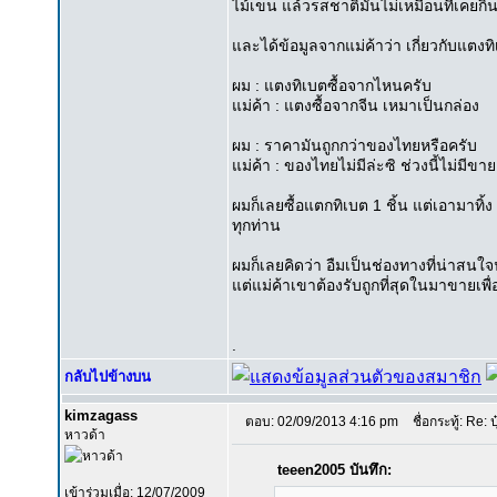
ไม้เขน แล้วรสชาติมันไม่เหมือนที่เคยก
และได้ข้อมูลจากแม่ค้าว่า เกี่ยวกับแตงท
ผม : แตงทิเบตซื้อจากไหนครับ
แม่ค้า : แตงซื้อจากจีน เหมาเป็นกล่อง
ผม : ราคามันถูกกว่าของไทยหรือครับ
แม่ค้า : ของไทยไม่มีล่ะซิ ช่วงนี้ไม่มีขา
ผมก็เลยซื้อแตกทิเบต 1 ชิ้น แต่เอามาทิ
ทุกท่าน
ผมก็เลยคิดว่า อืมเป็นช่องทางที่น่าสน
แต่แม่ค้าเขาต้องรับถูกที่สุดในมาขายเพื
.
กลับไปข้างบน
kimzagass
ตอบ: 02/09/2013 4:16 pm
ชื่อกระทู้: Re: ป
หาวด้า
teeen2005 บันทึก:
เข้าร่วมเมื่อ: 12/07/2009