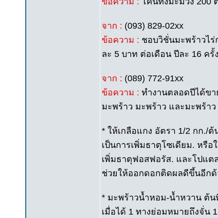
ข้อความ :
โค่นทิ้งมะม่วง 200 
จาก :
(093) 829-02xx
ข้อความ :
ชอบวิชั่นมะพร้าวไร
ละ 5 บาท ต่อเดือน ปีละ 16 ครั้
จาก :
(089) 772-91xx
ข้อความ :
ทำงานตลอดปีได้ขา
มะพร้าว มะพร้าว และมะพร้าว
* ให้เกลือแกง อัตรา 1/2 กก./ต้
เป็นการเพิ่มธาตุโซเดียม. หรือใ
เพิ่มธาตุฟอสฟอรัส. และโปแตส
ช่วยให้ออกดอกติดผลดีขึ้นอีกด้
* มะพร้าวน้ำหอม-น้ำหวาน ต้นที
เมื่อได้ 1 ทางย่อมหมายถึงจั่น 