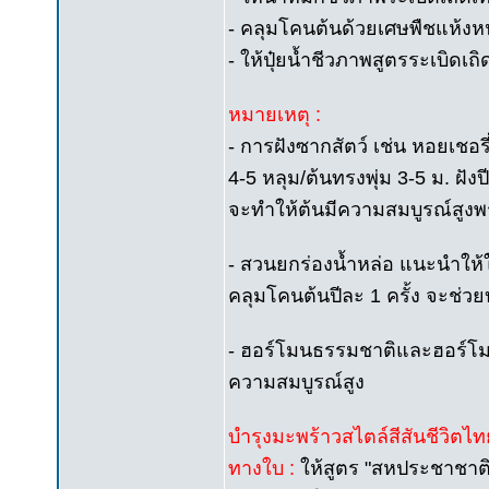
- คลุมโคนต้นด้วยเศษพืชแห้งหน
- ให้ปุ๋ยน้ำชีวภาพสูตรระเบิดเถิด
หมายเหตุ :
- การฝังซากสัตว์ เช่น หอยเชอร
4-5 หลุม/ต้นทรงพุ่ม 3-5 ม. ฝัง
จะทำให้ต้นมีความสมบูรณ์สูงพ
- สวนยกร่องน้ำหล่อ แนะนำให้ใส่
คลุมโคนต้นปีละ 1 ครั้ง จะช่วยบ
- ฮอร์โมนธรรมชาติและฮอร์โมนว
ความสมบูรณ์สูง
บำรุงมะพร้าวสไตล์สีสันชีวิตไท
ทางใบ :
ให้สูตร "สหประชาชาติ