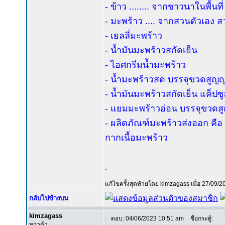
- ข้าว ........ จากชาวนาในพื้นที่
- มะพร้าว .... จากสวนตัวเอง 
- เยลลี่มะพร้าว
- น้ำมันมะพร้าวสกัดเย็น
- ไอศกรีมน้ำมะพร้าว
- น้ำมะพร้าวสด บรรจุขวดสูญญ
- น้ำมันมะพร้าวสกัดเย็น แค็ปซ
- แยมมะพร้าวอ่อน บรรจุขวดสู
- ผลิตภัณฑ์มะพร้าวส่งออก คื
กากเนื้อมะพร้าว
.
แก้ไขครั้งสุดท้ายโดย kimzagass เมื่อ 27/09/2
กลับไปข้างบน
kimzagass
ตอบ: 04/06/2023 10:51 am
ชื่อกระทู้:
หาวด้า