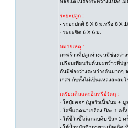
หล่อแต่ในร่องระหว่างแปลงไม่ม
ระยะปลูก :
- ระยะปกติ 8 X 8 ม.หรือ 8 X 1
- ระยะชิด 6 X 6 ม.
หมายเหตุ :
มะพร้าวที่ปลูกห่างจนมีช่องว่า
เปรียบเทียบกับต้นมะพร้าวที่ปลูก
กันมีช่องว่างระหว่างต้นมากๆ
เกสร กับทั้งไม่เป็นแหล่งสะส
เตรียมดินและอินทรีย์วัตถุ :
- ใส่ปุ๋ยคอก (มูลวัวเนื้อ/นม + ม
- ใส่ขี้แดดนาเกลือง ปีละ 1 ครั้ง
- ให้ขี้วัวขี้ไก่แกลบดิบ ปีละ 1 ครั
- ให้น้ำหมักชีวภาพระเบิดเถิดเทิ