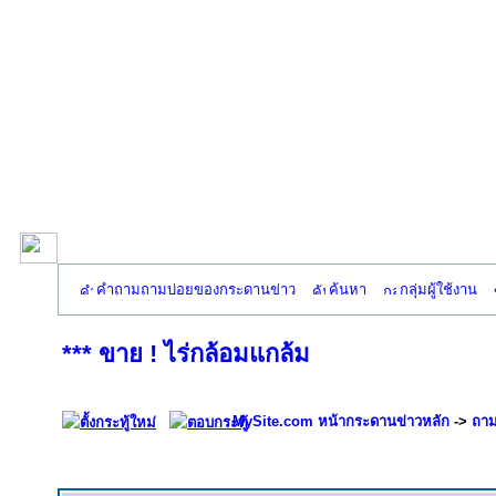
คำถามถามบ่อยของกระดานข่าว
ค้นหา
กลุ่มผู้ใช้งาน
*** ขาย ! ไร่กล้อมแกล้ม
MySite.com หน้ากระดานข่าวหลัก
->
ถาม