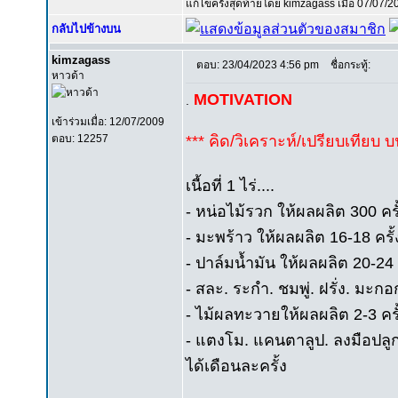
แก้ไขครั้งสุดท้ายโดย kimzagass เมื่อ 07/07/2
กลับไปข้างบน
kimzagass
ตอบ: 23/04/2023 4:56 pm
ชื่อกระทู้:
หาวด้า
MOTIVATION
.
เข้าร่วมเมื่อ: 12/07/2009
ตอบ: 12257
*** คิด/วิเคราะห์/เปรียบเทียบ 
เนื้อที่ 1 ไร่....
- หน่อไม้รวก ให้ผลผลิต 300 ครั้
- มะพร้าว ให้ผลผลิต 16-18 ครั้ง
- ปาล์มน้ำมัน ให้ผลผลิต 20-24 คร
- สละ. ระกำ. ชมพู่. ฝรั่ง. มะก
- ไม้ผลทะวายให้ผลผลิต 2-3 ครั้
- แตงโม. แคนตาลูป. ลงมือปลูก
ได้เดือนละครั้ง