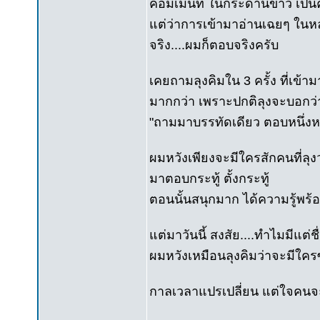
คอมเมนท์ ในกระดานข่าว เป็นครั้งท
แต่ว่าการเข้ามาอ่านเฉยๆ ในหลา
จริง....ผมก็ตอบจริงครับ
เคยถามลุงคิมใน 3 ครั้ง ที่เข้า
มากกว่า เพราะปกติลุงจะบอกว่
"ถามมาบรรทัดเดียว ตอบหนึ่ง
ผมหวังเพียงจะมีใครสักคนที่ลุ
มาตอบกระทู้ ตั้งกระทู้
ตอนนั้นสนุกมาก ได้ความรู้พร
แต่มาวันนี้ สงสัย....ทำไมมี
ผมหวังเหมือนลุงคิมว่าจะมีใค
กาลเวลาแปรเปลี่ยน แต่ใจคนจะ