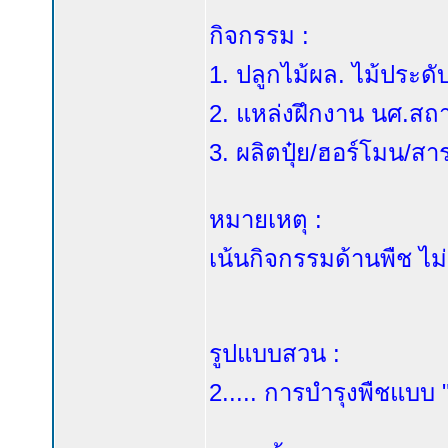
กิจกรรม :
1. ปลูกไม้ผล. ไม้ประดั
2. แหล่งฝึกงาน นศ.สถ
3. ผลิตปุ๋ย/ฮอร์โมน/สา
หมายเหตุ :
เน้นกิจกรรมด้านพืช ไม
รูปแบบสวน :
2..... การบำรุงพืชแบบ 