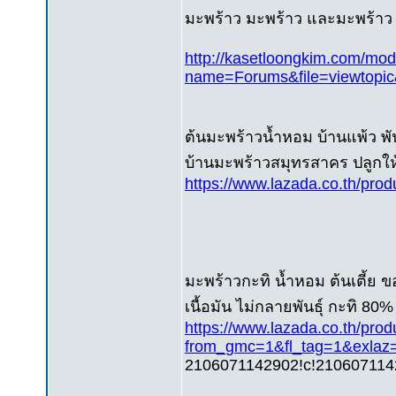
มะพร้าว มะพร้าว และมะพร้าว
http://kasetloongkim.com/mo
name=Forums&file=viewtopi
ต้นมะพร้าวน้ำหอม บ้านแพ้ว พั
บ้านมะพร้าวสมุทรสาคร ปลูกให
https://www.lazada.co.th/pro
มะพร้าวกะทิ น้ำหอม ต้นเตี้ย ขอ
เนื้อมัน ไม่กลายพันธุ์ กะทิ 80
https://www.lazada.co.th/pr
from_gmc=1&fl_tag=1&exla
2106071142902!c!2106071